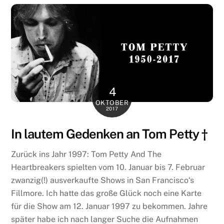
4
OKTOBER
2017
In lautem Gedenken an Tom Petty †
Zurück ins Jahr 1997: Tom Petty And The
Heartbreakers spielten vom 10. Januar bis 7. Februar
zwanzig(!) ausverkaufte Shows in San Francisco‘s
Fillmore. Ich hatte das große Glück noch eine Karte
für die Show am 12. Januar 1997 zu bekommen. Jahre
später habe ich nach langer Suche die Aufnahmen