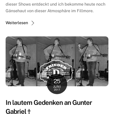
dieser Shows entdeckt und ich bekomme heute noch
Gänsehaut von dieser Atmosphäre im Fillmore.
Weiterlesen
25
JUNI
2017
In lautem Gedenken an Gunter
Gabriel †