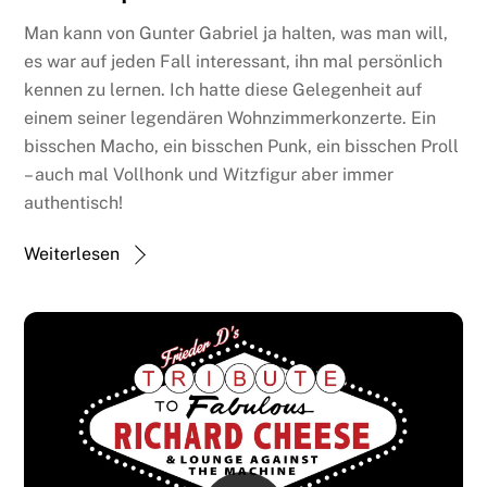
Man kann von Gunter Gabriel ja halten, was man will,
es war auf jeden Fall interessant, ihn mal persönlich
kennen zu lernen. Ich hatte diese Gelegenheit auf
einem seiner legendären Wohnzimmerkonzerte. Ein
bisschen Macho, ein bisschen Punk, ein bisschen Proll
– auch mal Vollhonk und Witzfigur aber immer
authentisch!
Weiterlesen