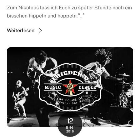
Zum Nikolaus lass ich Euch zu später Stunde noch ein
bisschen hippeln und hoppeln.°_°
Weiterlesen
12
JUNI
2016