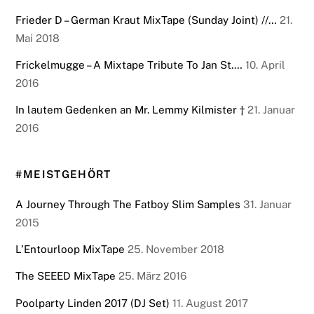
Frieder D – German Kraut MixTape (Sunday Joint) //…
21.
Mai 2018
Frickelmugge – A Mixtape Tribute To Jan St.…
10. April
2016
In lautem Gedenken an Mr. Lemmy Kilmister †
21. Januar
2016
#MEISTGEHÖRT
A Journey Through The Fatboy Slim Samples
31. Januar
2015
L’Entourloop MixTape
25. November 2018
The SEEED MixTape
25. März 2016
Poolparty Linden 2017 (DJ Set)
11. August 2017