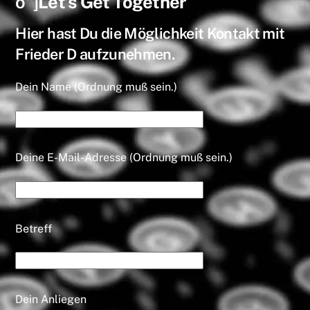
o“]
Let’s Get Together
Hier hast Du die Möglichkeit Kontakt mit
Frieder D aufzunehmen.
Dein Name (Ordnung muß sein.)
Deine E-Mail-Adresse (Ordnung muß sein.)
Betreff
Dein Anliegen