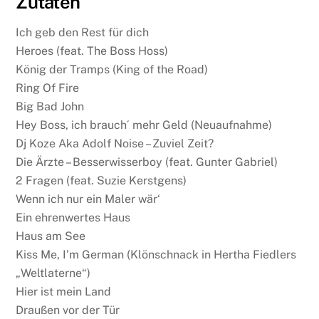
Zutaten
Ich geb den Rest für dich
Heroes (feat. The Boss Hoss)
König der Tramps (King of the Road)
Ring Of Fire
Big Bad John
Hey Boss, ich brauch´ mehr Geld (Neuaufnahme)
Dj Koze Aka Adolf Noise – Zuviel Zeit?
Die Ärzte – Besserwisserboy (feat. Gunter Gabriel)
2 Fragen (feat. Suzie Kerstgens)
Wenn ich nur ein Maler wär‘
Ein ehrenwertes Haus
Haus am See
Kiss Me, I’m German (Klönschnack in Hertha Fiedlers
„Weltlaterne“)
Hier ist mein Land
Draußen vor der Tür