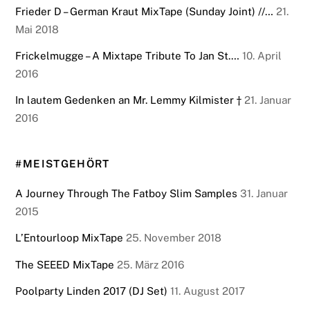
Frieder D – German Kraut MixTape (Sunday Joint) //…
21.
Mai 2018
Frickelmugge – A Mixtape Tribute To Jan St.…
10. April
2016
In lautem Gedenken an Mr. Lemmy Kilmister †
21. Januar
2016
#MEISTGEHÖRT
A Journey Through The Fatboy Slim Samples
31. Januar
2015
L’Entourloop MixTape
25. November 2018
The SEEED MixTape
25. März 2016
Poolparty Linden 2017 (DJ Set)
11. August 2017