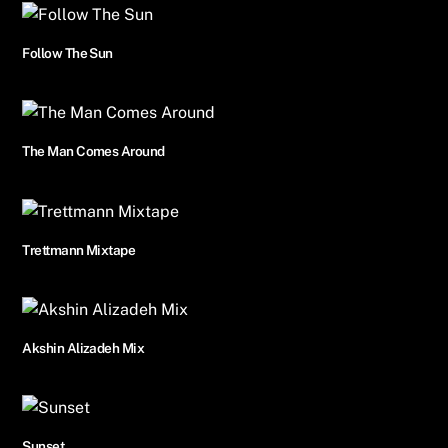
Follow The Sun
The Man Comes Around
Trettmann Mixtape
Akshin Alizadeh Mix
Sunset