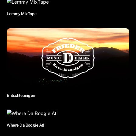
Lemmy MixTape
Entschleunigen
Where Da Boogie At!