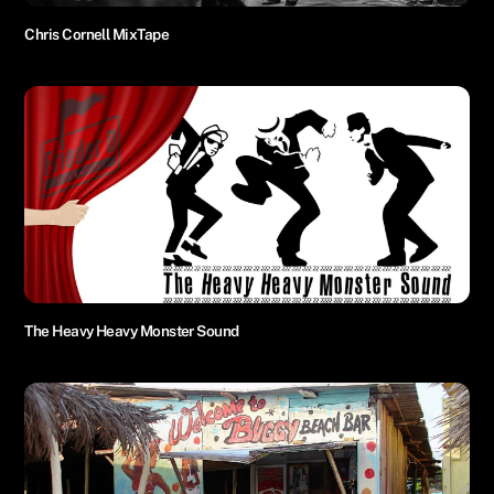
Chris Cornell MixTape
The Heavy Heavy Monster Sound