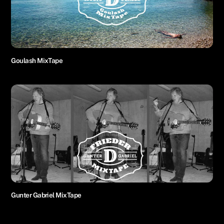
Goulash MixTape
Gunter Gabriel MixTape