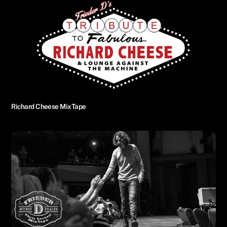
Richard Cheese MixTape