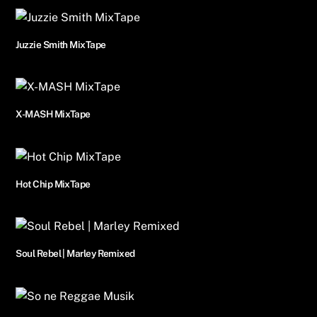
Juzzie Smith MixTape
X-MASH MixTape
Hot Chip MixTape
Soul Rebel | Marley Remixed