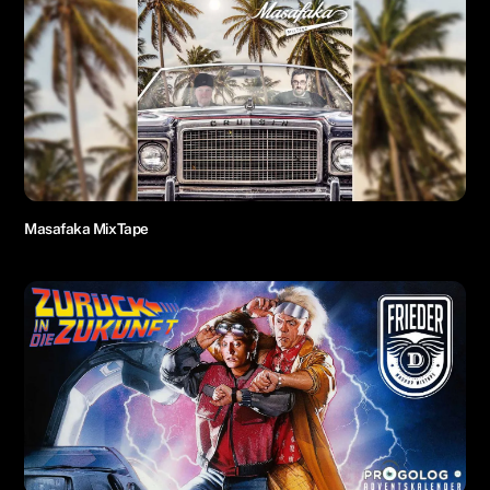
Masafaka MixTape