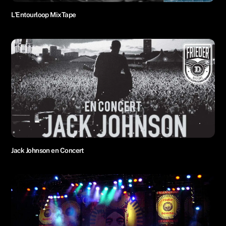
L’Entourloop MixTape
Jack Johnson en Concert