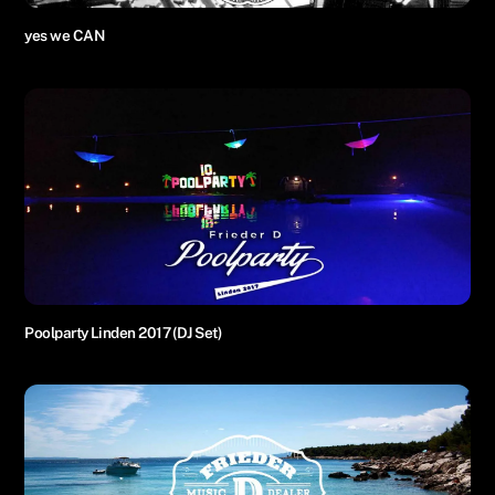
yes we CAN
Poolparty Linden 2017 (DJ Set)