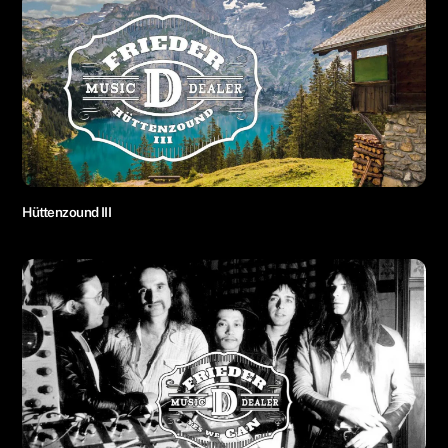
Hüttenzound III