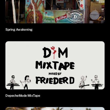
Spring Awakening
DepecheMode MixTape