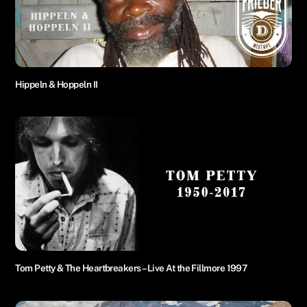
Hippeln & Hoppeln II
Tom Petty & The Heartbreakers – Live At the Fillmore 1997