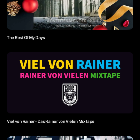
The Rest Of My Days
Viel von Rainer – Das Rainer von Vielen MixTape