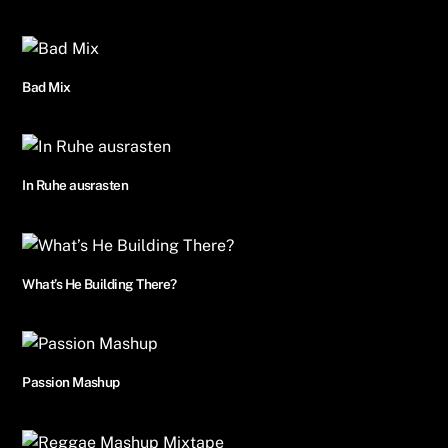
Bad Mix
In Ruhe ausrasten
What’s He Building There?
Passion Mashup