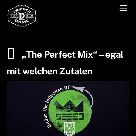
Skip
Men
to
content
„The Perfect Mix“ – egal
mit welchen Zutaten