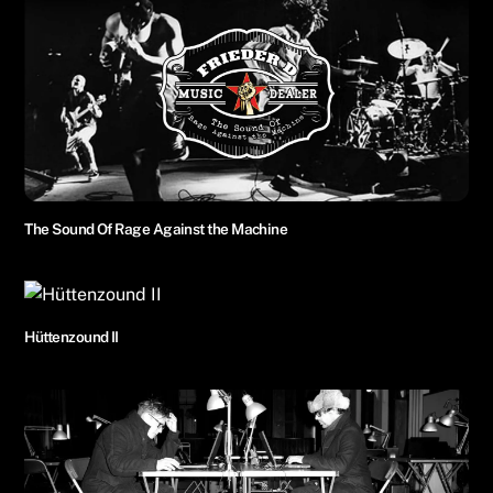
The Sound Of Rage Against the Machine
Hüttenzound II