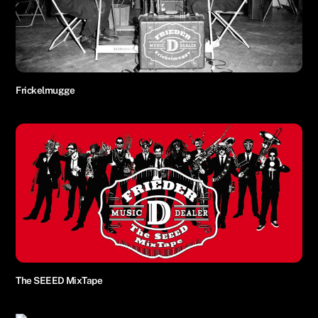
Frickelmugge
The SEEED MixTape