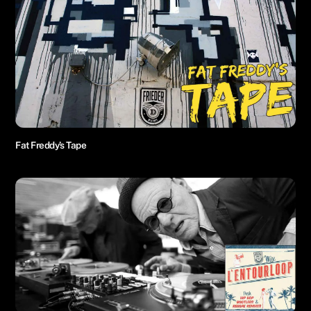
Fat Freddy’s Tape