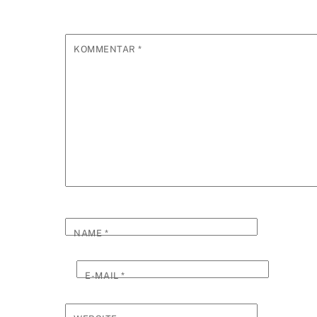
KOMMENTAR
*
NAME
*
E-MAIL
*