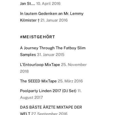
Jan St.…
10. April 2016
In lautem Gedenken an Mr. Lemmy
Kilmister †
21. Januar 2016
#MEISTGEHÖRT
A Journey Through The Fatboy Slim
Samples
31. Januar 2015
L’Entourloop MixTape
25. November
2018
The SEEED MixTape
25. März 2016
Poolparty Linden 2017 (DJ Set)
11.
August 2017
DAS BÄSTE ÄRZTE MIXTAPE DER
WELT
27. September 2016