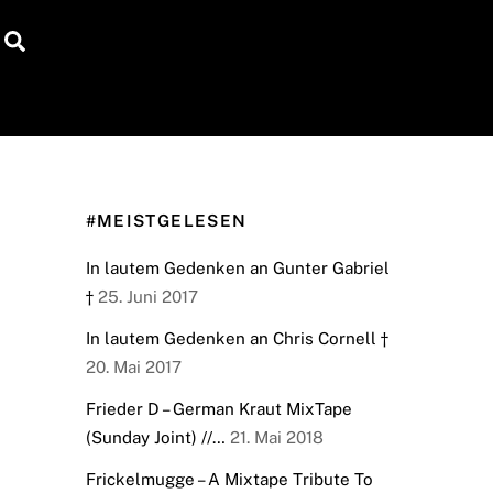
Search
#MEISTGELESEN
In lautem Gedenken an Gunter Gabriel
†
25. Juni 2017
In lautem Gedenken an Chris Cornell †
20. Mai 2017
Frieder D – German Kraut MixTape
(Sunday Joint) //…
21. Mai 2018
Frickelmugge – A Mixtape Tribute To