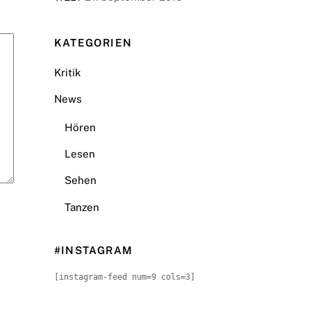
KATEGORIEN
Kritik
News
Hören
Lesen
Sehen
Tanzen
#INSTAGRAM
[instagram-feed num=9 cols=3]