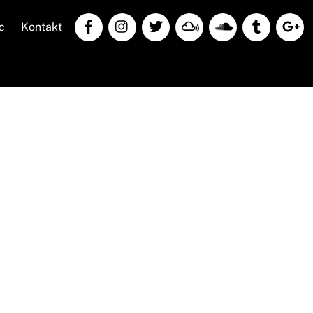
c
Kontakt