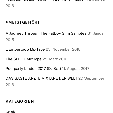
2016
#MEISTGEHÖRT
A Journey Through The Fatboy Slim Samples
31. Januar
2015
L’Entourloop MixTape
25. November 2018
The SEEED MixTape
25. März 2016
Poolparty Linden 2017 (DJ Set)
11. August 2017
DAS BÄSTE ÄRZTE MIXTAPE DER WELT
27. September
2016
KATEGORIEN
Kritik