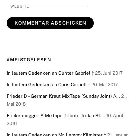
WEBSITE
#MEISTGELESEN
In lautem Gedenken an Gunter Gabriel †
25. Juni 2017
In lautem Gedenken an Chris Cornell †
20. Mai 2017
Frieder D – German Kraut MixTape (Sunday Joint) //…
21.
Mai 2018
Frickelmugge – A Mixtape Tribute To Jan St.…
10. April
2016
In lautem Gedenken an Mr. Lemmy Kilmister †
21. Januar