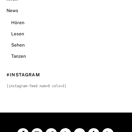
News
Hören
Lesen
Sehen
Tanzen
#INSTAGRAM
[instagram-feed num=9 cols=3]
Back