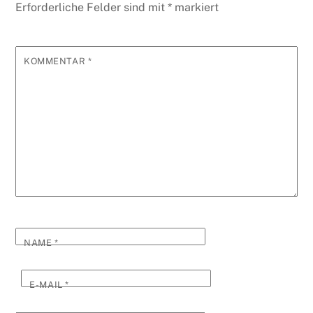
Erforderliche Felder sind mit
*
markiert
KOMMENTAR
*
NAME
*
E-MAIL
*