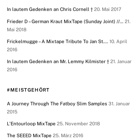
In lautem Gedenken an Chris Cornell †
20. Mai 2017
Frieder D – German Kraut MixTape (Sunday Joint) //…
21.
Mai 2018
Frickelmugge – A Mixtape Tribute To Jan St.…
10. April
2016
In lautem Gedenken an Mr. Lemmy Kilmister †
21. Januar
2016
#MEISTGEHÖRT
A Journey Through The Fatboy Slim Samples
31. Januar
2015
L’Entourloop MixTape
25. November 2018
The SEEED MixTape
25. März 2016