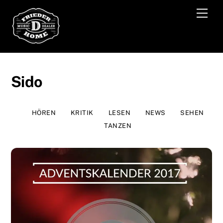
Skip
Men
to
content
Sido
HÖREN
KRITIK
LESEN
NEWS
SEHEN
TANZEN