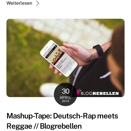
Weiterlesen
30
APRIL
2014
Mashup-Tape: Deutsch-Rap meets
Reggae // Blogrebellen