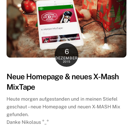
6
DEZEMBER
2015
Neue Homepage & neues X-Mash
MixTape
Heute morgen aufgestanden und in meinen Stiefel
geschaut – neue Homepage und neuen X-MASH Mix
gefunden.
Danke Nikolaus °_°