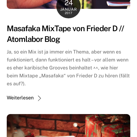
24
JANUAR
2017
Masafaka MixTape von Frieder D //
Atomlabor Blog
Ja, so ein Mix ist ja immer ein Thema, aber wenn es
funktioniert, dann funktioniert es halt – vor allem wenn
es eher karibische Grooves beinhaltet ^^, wie hier
beim Mixtape „Masafaka“ von Frieder D zu hören (fällt
es auf?).
Weiterlesen