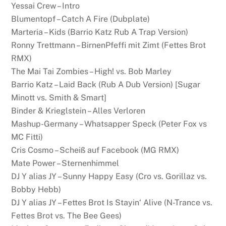
Yessai Crew – Intro
Blumentopf – Catch A Fire (Dubplate)
Marteria – Kids (Barrio Katz Rub A Trap Version)
Ronny Trettmann – BirnenPfeffi mit Zimt (Fettes Brot
RMX)
The Mai Tai Zombies – High! vs. Bob Marley
Barrio Katz – Laid Back (Rub A Dub Version) [Sugar
Minott vs. Smith & Smart]
Binder & Krieglstein – Alles Verloren
Mashup-Germany – Whatsapper Speck (Peter Fox vs
MC Fitti)
Cris Cosmo – Scheiß auf Facebook (MG RMX)
Mate Power – Sternenhimmel
DJ Y alias JY – Sunny Happy Easy (Cro vs. Gorillaz vs.
Bobby Hebb)
DJ Y alias JY – Fettes Brot Is Stayin‘ Alive (N-Trance vs.
Fettes Brot vs. The Bee Gees)