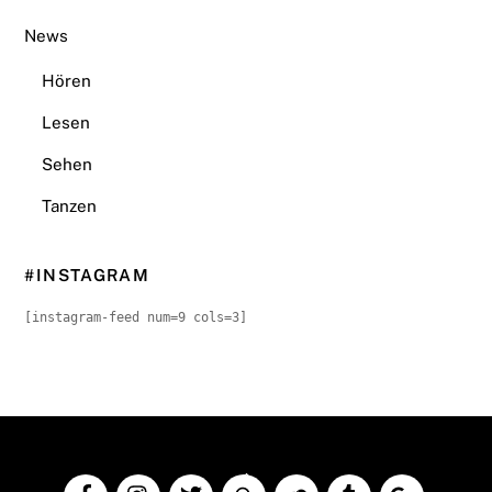
News
Hören
Lesen
Sehen
Tanzen
#INSTAGRAM
[instagram-feed num=9 cols=3]
Back