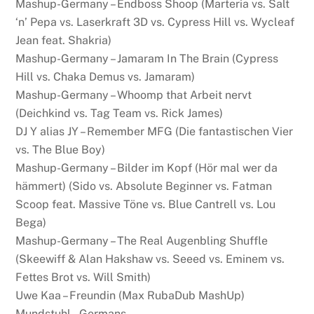
Mashup-Germany – Endboss Shoop (Marteria vs. Salt
‘n’ Pepa vs. Laserkraft 3D vs. Cypress Hill vs. Wycleaf
Jean feat. Shakria)
Mashup-Germany – Jamaram In The Brain (Cypress
Hill vs. Chaka Demus vs. Jamaram)
Mashup-Germany – Whoomp that Arbeit nervt
(Deichkind vs. Tag Team vs. Rick James)
DJ Y alias JY – Remember MFG (Die fantastischen Vier
vs. The Blue Boy)
Mashup-Germany – Bilder im Kopf (Hör mal wer da
hämmert) (Sido vs. Absolute Beginner vs. Fatman
Scoop feat. Massive Töne vs. Blue Cantrell vs. Lou
Bega)
Mashup-Germany – The Real Augenbling Shuffle
(Skeewiff & Alan Hakshaw vs. Seeed vs. Eminem vs.
Fettes Brot vs. Will Smith)
Uwe Kaa – Freundin (Max RubaDub MashUp)
Mundstuhl – Germans