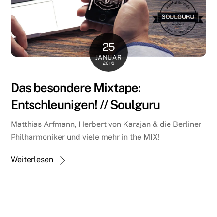
25
JANUAR
2016
Das besondere Mixtape:
Entschleunigen! // Soulguru
Matthias Arfmann, Herbert von Karajan & die Berliner
Philharmoniker und viele mehr in the MIX!
Weiterlesen