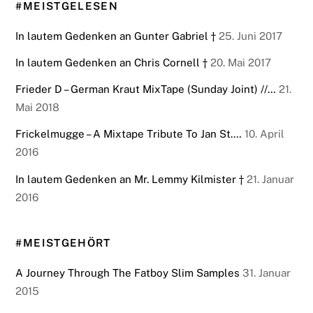
#MEISTGELESEN
In lautem Gedenken an Gunter Gabriel †
25. Juni 2017
In lautem Gedenken an Chris Cornell †
20. Mai 2017
Frieder D – German Kraut MixTape (Sunday Joint) //…
21.
Mai 2018
Frickelmugge – A Mixtape Tribute To Jan St.…
10. April
2016
In lautem Gedenken an Mr. Lemmy Kilmister †
21. Januar
2016
#MEISTGEHÖRT
A Journey Through The Fatboy Slim Samples
31. Januar
2015