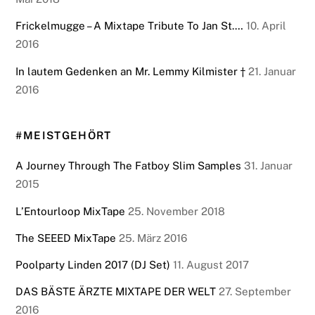
Frickelmugge – A Mixtape Tribute To Jan St.…
10. April
2016
In lautem Gedenken an Mr. Lemmy Kilmister †
21. Januar
2016
#MEISTGEHÖRT
A Journey Through The Fatboy Slim Samples
31. Januar
2015
L’Entourloop MixTape
25. November 2018
The SEEED MixTape
25. März 2016
Poolparty Linden 2017 (DJ Set)
11. August 2017
DAS BÄSTE ÄRZTE MIXTAPE DER WELT
27. September
2016