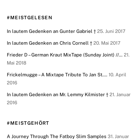
#MEISTGELESEN
In lautem Gedenken an Gunter Gabriel †
25. Juni 2017
In lautem Gedenken an Chris Cornell †
20. Mai 2017
Frieder D – German Kraut MixTape (Sunday Joint) //…
21.
Mai 2018
Frickelmugge – A Mixtape Tribute To Jan St.…
10. April
2016
In lautem Gedenken an Mr. Lemmy Kilmister †
21. Januar
2016
#MEISTGEHÖRT
A Journey Through The Fatboy Slim Samples
31. Januar