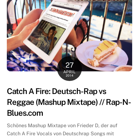
27
APRIL
2014
Catch A Fire: Deutsch-Rap vs
Reggae (Mashup Mixtape) // Rap-N-
Blues.com
Schönes Mashup Mixtape von Frieder D, der auf
Catch A Fire Vocals von Deutschrap Songs mit