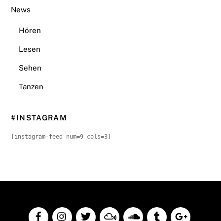
News
Hören
Lesen
Sehen
Tanzen
#INSTAGRAM
[instagram-feed num=9 cols=3]
Back
To