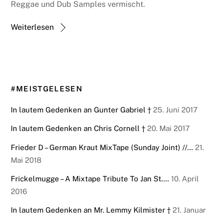
Reggae und Dub Samples vermischt.
Weiterlesen
#MEISTGELESEN
In lautem Gedenken an Gunter Gabriel †
25. Juni 2017
In lautem Gedenken an Chris Cornell †
20. Mai 2017
Frieder D – German Kraut MixTape (Sunday Joint) //…
21.
Mai 2018
Frickelmugge – A Mixtape Tribute To Jan St.…
10. April
2016
In lautem Gedenken an Mr. Lemmy Kilmister †
21. Januar