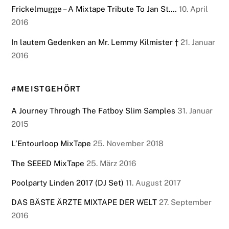
Frickelmugge – A Mixtape Tribute To Jan St.…
10. April
2016
In lautem Gedenken an Mr. Lemmy Kilmister †
21. Januar
2016
#MEISTGEHÖRT
A Journey Through The Fatboy Slim Samples
31. Januar
2015
L’Entourloop MixTape
25. November 2018
The SEEED MixTape
25. März 2016
Poolparty Linden 2017 (DJ Set)
11. August 2017
DAS BÄSTE ÄRZTE MIXTAPE DER WELT
27. September
2016