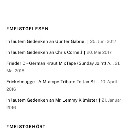
#MEISTGELESEN
In lautem Gedenken an Gunter Gabriel †
25. Juni 2017
In lautem Gedenken an Chris Cornell †
20. Mai 2017
Frieder D – German Kraut MixTape (Sunday Joint) //…
21.
Mai 2018
Frickelmugge – A Mixtape Tribute To Jan St.…
10. April
2016
In lautem Gedenken an Mr. Lemmy Kilmister †
21. Januar
2016
#MEISTGEHÖRT