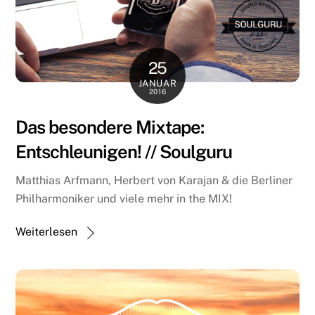
25
JANUAR
2016
Das besondere Mixtape:
Entschleunigen! // Soulguru
Matthias Arfmann, Herbert von Karajan & die Berliner
Philharmoniker und viele mehr in the MIX!
Weiterlesen