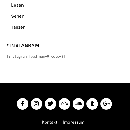
Lesen
Sehen
Tanzen
#INSTAGRAM
[instagram-feed num=9 cols=3]
Back
To
Top
Kontakt
Impressum