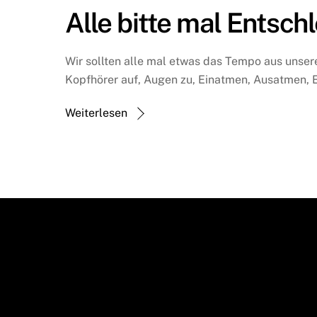
Alle bitte mal Entsch
Wir sollten alle mal etwas das Tempo aus unse
Kopfhörer auf, Augen zu, Einatmen, Ausatmen, E
Weiterlesen