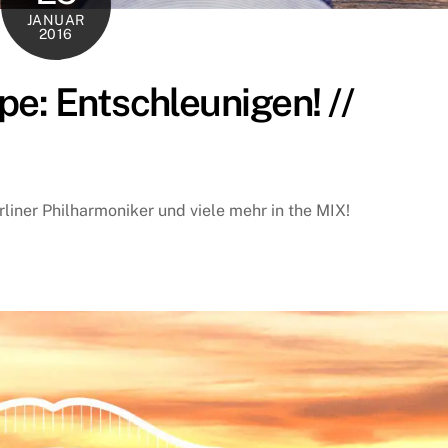
JANUAR
2016
e: Entschleunigen! //
liner Philharmoniker und viele mehr in the MIX!