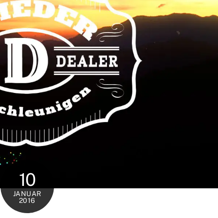
10
JANUAR
2016