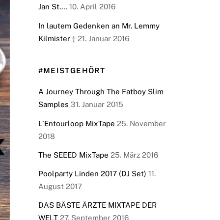
Jan St.…
10. April 2016
In lautem Gedenken an Mr. Lemmy
Kilmister †
21. Januar 2016
#MEISTGEHÖRT
A Journey Through The Fatboy Slim
Samples
31. Januar 2015
L’Entourloop MixTape
25. November
2018
The SEEED MixTape
25. März 2016
Poolparty Linden 2017 (DJ Set)
11.
August 2017
DAS BÄSTE ÄRZTE MIXTAPE DER
WELT
27. September 2016