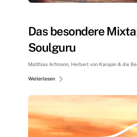
Das besondere Mixtap
Soulguru
Matthias Arfmann, Herbert von Karajan & die Ber
Weiterlesen