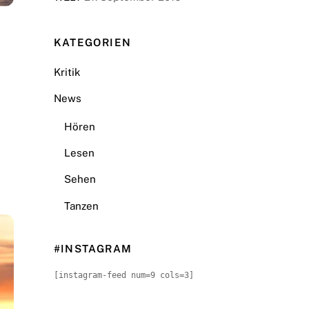
KATEGORIEN
Kritik
News
Hören
Lesen
Sehen
Tanzen
#INSTAGRAM
[instagram-feed num=9 cols=3]