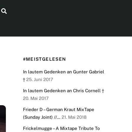
Search
#MEISTGELESEN
In lautem Gedenken an Gunter Gabriel
†
25. Juni 2017
In lautem Gedenken an Chris Cornell †
20. Mai 2017
Frieder D – German Kraut MixTape
(Sunday Joint) //…
21. Mai 2018
Frickelmugge – A Mixtape Tribute To