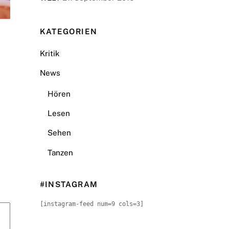
KATEGORIEN
Kritik
News
Hören
Lesen
Sehen
Tanzen
#INSTAGRAM
[instagram-feed num=9 cols=3]