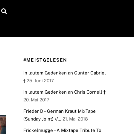
Search
#MEISTGELESEN
In lautem Gedenken an Gunter Gabriel
†
25. Juni 2017
In lautem Gedenken an Chris Cornell †
20. Mai 2017
Frieder D – German Kraut MixTape
(Sunday Joint) //…
21. Mai 2018
Frickelmugge – A Mixtape Tribute To