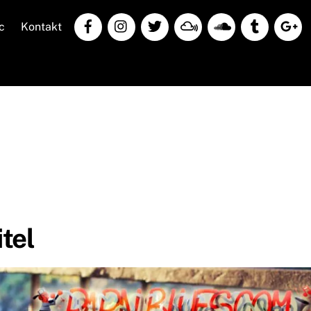
c
Kontakt
tel