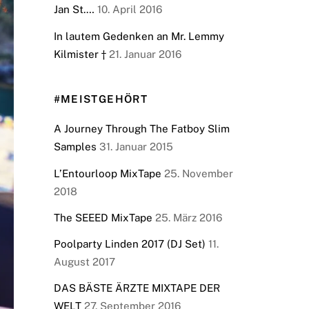
Jan St.…
10. April 2016
In lautem Gedenken an Mr. Lemmy
Kilmister †
21. Januar 2016
#MEISTGEHÖRT
A Journey Through The Fatboy Slim
Samples
31. Januar 2015
L’Entourloop MixTape
25. November
2018
The SEEED MixTape
25. März 2016
Poolparty Linden 2017 (DJ Set)
11.
August 2017
DAS BÄSTE ÄRZTE MIXTAPE DER
WELT
27. September 2016