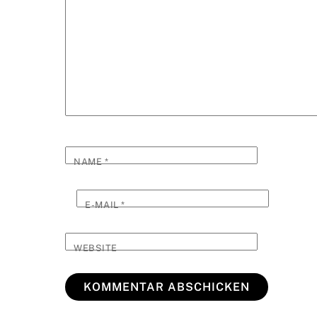
NAME
*
E-MAIL
*
WEBSITE