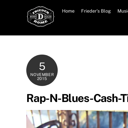
Skip
to
Home
Frieder’s Blog
Musi
content
5
NOVEMBER
2015
Rap-N-Blues-Cash-Ti