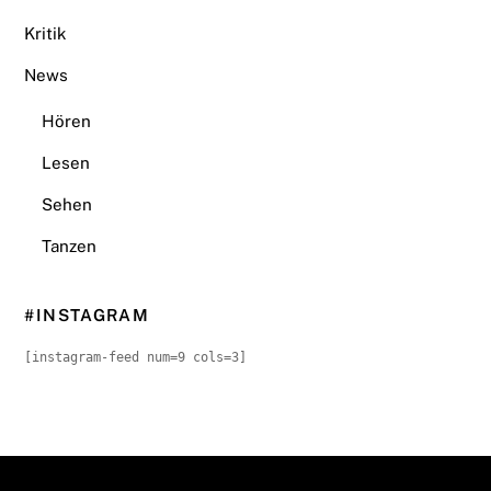
Kritik
News
Hören
Lesen
Sehen
Tanzen
#INSTAGRAM
[instagram-feed num=9 cols=3]