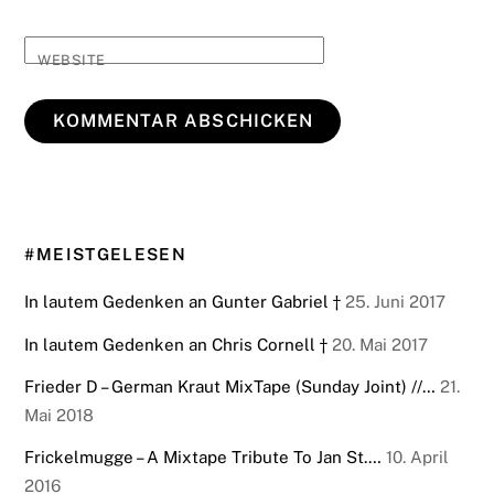
WEBSITE
#MEISTGELESEN
In lautem Gedenken an Gunter Gabriel †
25. Juni 2017
In lautem Gedenken an Chris Cornell †
20. Mai 2017
Frieder D – German Kraut MixTape (Sunday Joint) //…
21.
Mai 2018
Frickelmugge – A Mixtape Tribute To Jan St.…
10. April
2016