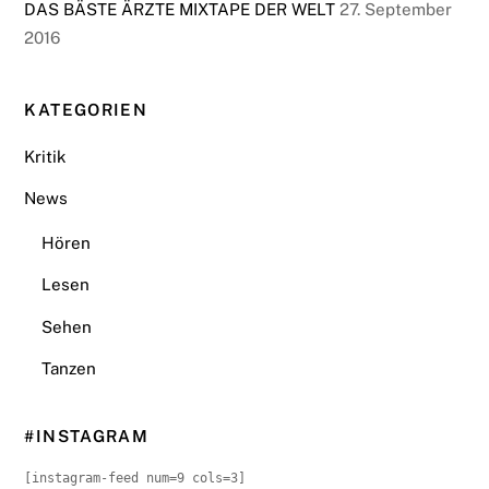
DAS BÄSTE ÄRZTE MIXTAPE DER WELT
27. September
2016
KATEGORIEN
Kritik
News
Hören
Lesen
Sehen
Tanzen
#INSTAGRAM
[instagram-feed num=9 cols=3]