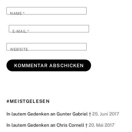
NAME
*
E-MAIL
*
WEBSITE
#MEISTGELESEN
In lautem Gedenken an Gunter Gabriel †
25. Juni 2017
In lautem Gedenken an Chris Cornell †
20. Mai 2017