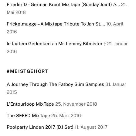
Frieder D – German Kraut MixTape (Sunday Joint) //…
21.
Mai 2018
Frickelmugge – A Mixtape Tribute To Jan St.…
10. April
2016
In lautem Gedenken an Mr. Lemmy Kilmister †
21. Januar
2016
#MEISTGEHÖRT
A Journey Through The Fatboy Slim Samples
31. Januar
2015
L’Entourloop MixTape
25. November 2018
The SEEED MixTape
25. März 2016
Poolparty Linden 2017 (DJ Set)
11. August 2017