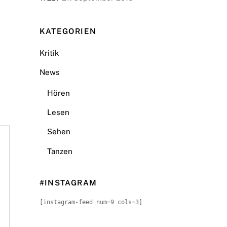
KATEGORIEN
Kritik
News
Hören
Lesen
Sehen
Tanzen
#INSTAGRAM
[instagram-feed num=9 cols=3]