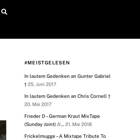
Search
#MEISTGELESEN
In lautem Gedenken an Gunter Gabriel
†
25. Juni 2017
In lautem Gedenken an Chris Cornell †
20. Mai 2017
Frieder D – German Kraut MixTape
(Sunday Joint) //…
21. Mai 2018
Frickelmugge – A Mixtape Tribute To