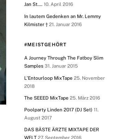
Jan St.…
10. April 2016
In lautem Gedenken an Mr. Lemmy
Kilmister †
21. Januar 2016
#MEISTGEHÖRT
A Journey Through The Fatboy Slim
Samples
31. Januar 2015
L’Entourloop MixTape
25. November
2018
The SEEED MixTape
25. März 2016
Poolparty Linden 2017 (DJ Set)
11.
August 2017
DAS BÄSTE ÄRZTE MIXTAPE DER
WELT
27. September 2016