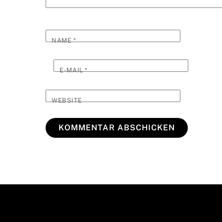
NAME
*
E-MAIL
*
WEBSITE