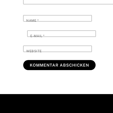
NAME
*
E-MAIL
*
WEBSITE