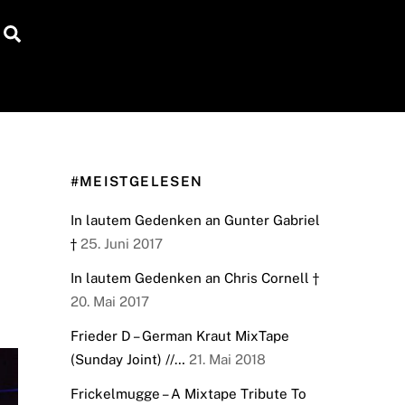
Search
#MEISTGELESEN
In lautem Gedenken an Gunter Gabriel
†
25. Juni 2017
In lautem Gedenken an Chris Cornell †
20. Mai 2017
Frieder D – German Kraut MixTape
(Sunday Joint) //…
21. Mai 2018
Frickelmugge – A Mixtape Tribute To