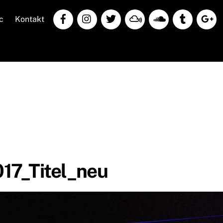
c
Kontakt
17_Titel_neu