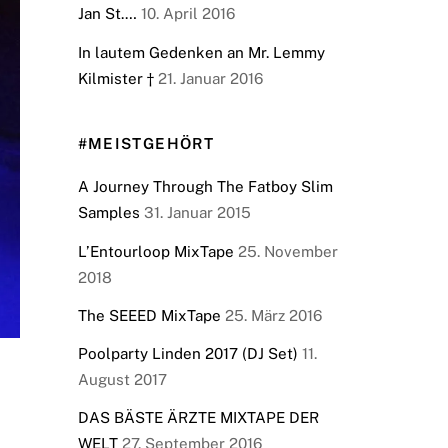
Jan St.…
10. April 2016
In lautem Gedenken an Mr. Lemmy
Kilmister †
21. Januar 2016
#MEISTGEHÖRT
A Journey Through The Fatboy Slim
Samples
31. Januar 2015
L’Entourloop MixTape
25. November
2018
The SEEED MixTape
25. März 2016
Poolparty Linden 2017 (DJ Set)
11.
August 2017
DAS BÄSTE ÄRZTE MIXTAPE DER
WELT
27. September 2016