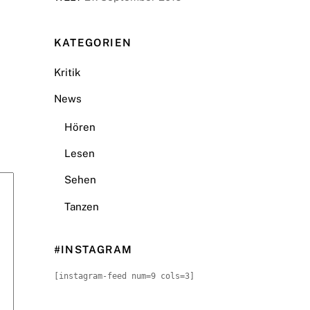
KATEGORIEN
Kritik
News
Hören
Lesen
Sehen
Tanzen
#INSTAGRAM
[instagram-feed num=9 cols=3]