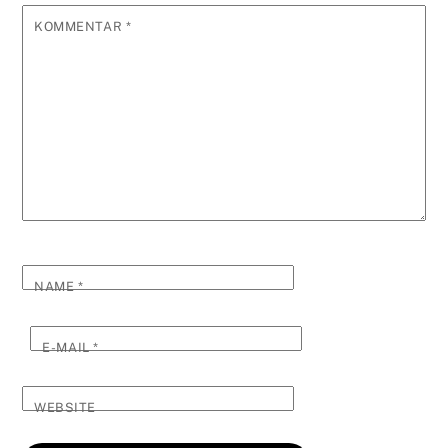
KOMMENTAR
*
NAME
*
E-MAIL
*
WEBSITE