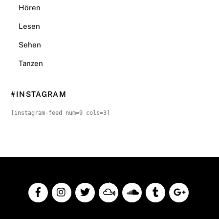
Hören
Lesen
Sehen
Tanzen
#INSTAGRAM
[instagram-feed num=9 cols=3]
Back
To
Top