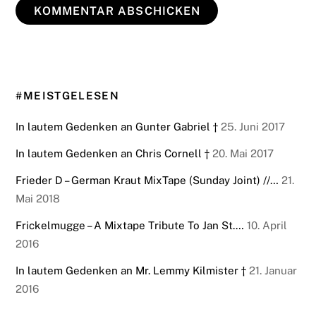
#MEISTGELESEN
In lautem Gedenken an Gunter Gabriel †
25. Juni 2017
In lautem Gedenken an Chris Cornell †
20. Mai 2017
Frieder D – German Kraut MixTape (Sunday Joint) //…
21.
Mai 2018
Frickelmugge – A Mixtape Tribute To Jan St.…
10. April
2016
In lautem Gedenken an Mr. Lemmy Kilmister †
21. Januar
2016