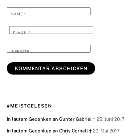
NAME
*
E-MAIL
*
WEBSITE
#MEISTGELESEN
In lautem Gedenken an Gunter Gabriel †
25. Juni 2017
In lautem Gedenken an Chris Cornell †
20. Mai 2017