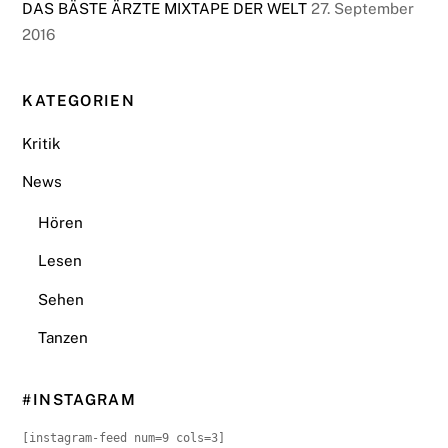
DAS BÄSTE ÄRZTE MIXTAPE DER WELT
27. September
2016
KATEGORIEN
Kritik
News
Hören
Lesen
Sehen
Tanzen
#INSTAGRAM
[instagram-feed num=9 cols=3]