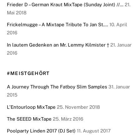
Frieder D – German Kraut MixTape (Sunday Joint) //…
21.
Mai 2018
Frickelmugge – A Mixtape Tribute To Jan St.…
10. April
2016
In lautem Gedenken an Mr. Lemmy Kilmister †
21. Januar
2016
#MEISTGEHÖRT
A Journey Through The Fatboy Slim Samples
31. Januar
2015
L’Entourloop MixTape
25. November 2018
The SEEED MixTape
25. März 2016
Poolparty Linden 2017 (DJ Set)
11. August 2017