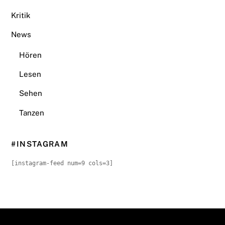
Kritik
News
Hören
Lesen
Sehen
Tanzen
#INSTAGRAM
[instagram-feed num=9 cols=3]