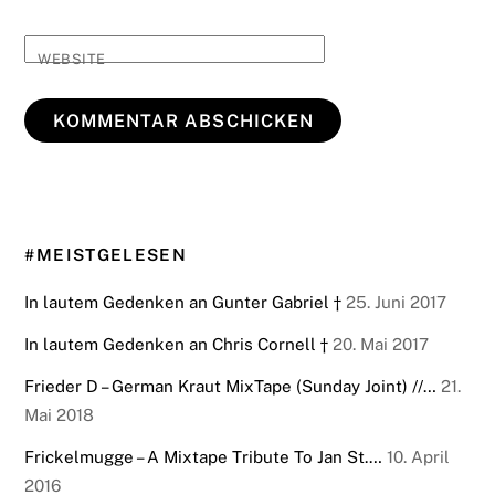
WEBSITE
#MEISTGELESEN
In lautem Gedenken an Gunter Gabriel †
25. Juni 2017
In lautem Gedenken an Chris Cornell †
20. Mai 2017
Frieder D – German Kraut MixTape (Sunday Joint) //…
21.
Mai 2018
Frickelmugge – A Mixtape Tribute To Jan St.…
10. April
2016