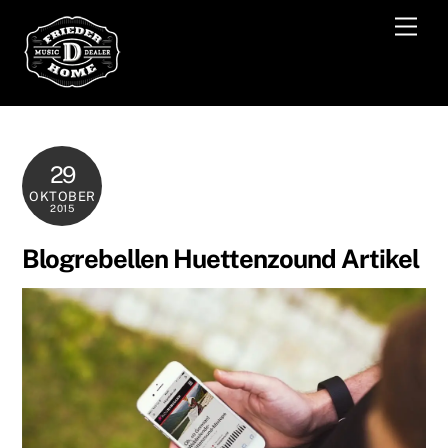
Skip
Men
to
content
29
OKTOBER
2015
Blogrebellen Huettenzound Artikel