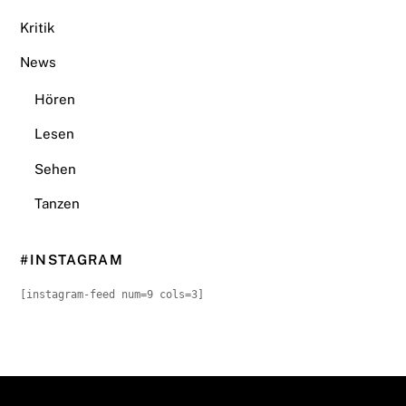
Kritik
News
Hören
Lesen
Sehen
Tanzen
#INSTAGRAM
[instagram-feed num=9 cols=3]