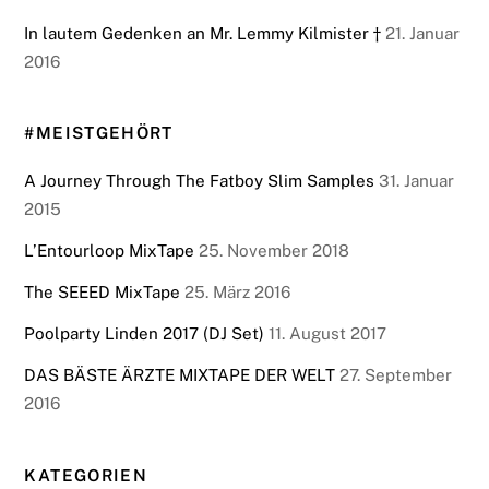
In lautem Gedenken an Mr. Lemmy Kilmister †
21. Januar
2016
#MEISTGEHÖRT
A Journey Through The Fatboy Slim Samples
31. Januar
2015
L’Entourloop MixTape
25. November 2018
The SEEED MixTape
25. März 2016
Poolparty Linden 2017 (DJ Set)
11. August 2017
DAS BÄSTE ÄRZTE MIXTAPE DER WELT
27. September
2016
KATEGORIEN