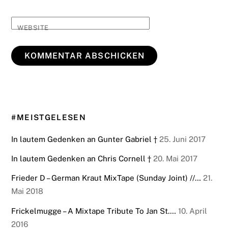
WEBSITE
#MEISTGELESEN
In lautem Gedenken an Gunter Gabriel †
25. Juni 2017
In lautem Gedenken an Chris Cornell †
20. Mai 2017
Frieder D – German Kraut MixTape (Sunday Joint) //…
21.
Mai 2018
Frickelmugge – A Mixtape Tribute To Jan St.…
10. April
2016