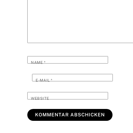
NAME
*
E-MAIL
*
WEBSITE