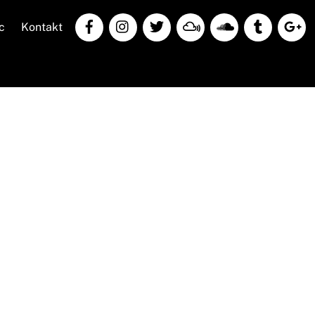
c
Kontakt