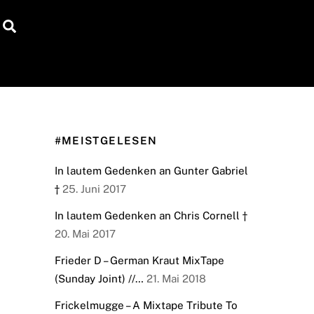
Search
#MEISTGELESEN
In lautem Gedenken an Gunter Gabriel
†
25. Juni 2017
In lautem Gedenken an Chris Cornell †
20. Mai 2017
Frieder D – German Kraut MixTape
(Sunday Joint) //…
21. Mai 2018
Frickelmugge – A Mixtape Tribute To