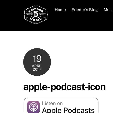
Skip
to
Home
Frieder’s Blog
Musi
content
19
APRIL
2017
apple-podcast-icon