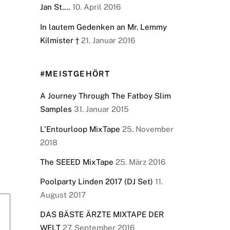
Jan St.…
10. April 2016
In lautem Gedenken an Mr. Lemmy
Kilmister †
21. Januar 2016
#MEISTGEHÖRT
A Journey Through The Fatboy Slim
Samples
31. Januar 2015
L’Entourloop MixTape
25. November
2018
The SEEED MixTape
25. März 2016
Poolparty Linden 2017 (DJ Set)
11.
August 2017
DAS BÄSTE ÄRZTE MIXTAPE DER
WELT
27. September 2016