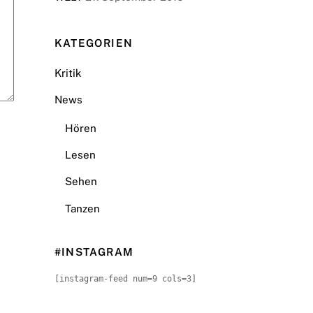
KATEGORIEN
Kritik
News
Hören
Lesen
Sehen
Tanzen
#INSTAGRAM
[instagram-feed num=9 cols=3]