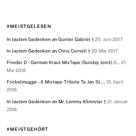
#MEISTGELESEN
In lautem Gedenken an Gunter Gabriel †
25. Juni 2017
In lautem Gedenken an Chris Cornell †
20. Mai 2017
Frieder D – German Kraut MixTape (Sunday Joint) //…
21.
Mai 2018
Frickelmugge – A Mixtape Tribute To Jan St.…
10. April
2016
In lautem Gedenken an Mr. Lemmy Kilmister †
21. Januar
2016
#MEISTGEHÖRT