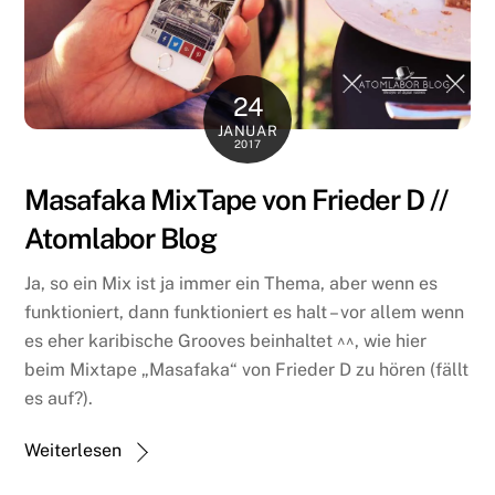
24
JANUAR
2017
Masafaka MixTape von Frieder D //
Atomlabor Blog
Ja, so ein Mix ist ja immer ein Thema, aber wenn es
funktioniert, dann funktioniert es halt – vor allem wenn
es eher karibische Grooves beinhaltet ^^, wie hier
beim Mixtape „Masafaka“ von Frieder D zu hören (fällt
es auf?).
Weiterlesen