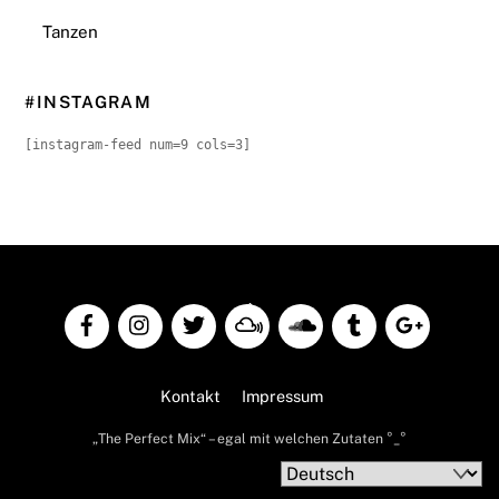
Tanzen
#INSTAGRAM
[instagram-feed num=9 cols=3]
Back
To
Top
Kontakt
Impressum
„The Perfect Mix“ – egal mit welchen Zutaten °_°