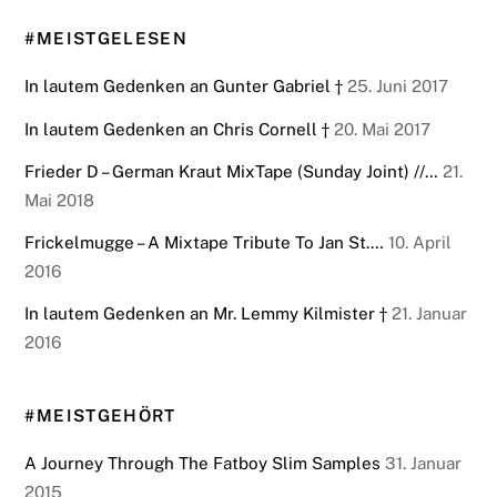
#MEISTGELESEN
In lautem Gedenken an Gunter Gabriel †
25. Juni 2017
In lautem Gedenken an Chris Cornell †
20. Mai 2017
Frieder D – German Kraut MixTape (Sunday Joint) //…
21.
Mai 2018
Frickelmugge – A Mixtape Tribute To Jan St.…
10. April
2016
In lautem Gedenken an Mr. Lemmy Kilmister †
21. Januar
2016
#MEISTGEHÖRT
A Journey Through The Fatboy Slim Samples
31. Januar
2015