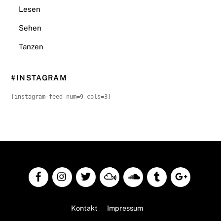
Lesen
Sehen
Tanzen
#INSTAGRAM
[instagram-feed num=9 cols=3]
Back
To
Top
Kontakt
Impressum