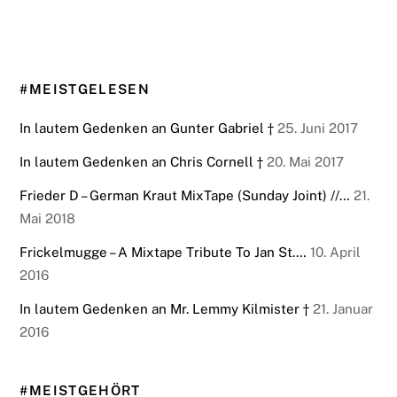
#MEISTGELESEN
In lautem Gedenken an Gunter Gabriel †
25. Juni 2017
In lautem Gedenken an Chris Cornell †
20. Mai 2017
Frieder D – German Kraut MixTape (Sunday Joint) //…
21.
Mai 2018
Frickelmugge – A Mixtape Tribute To Jan St.…
10. April
2016
In lautem Gedenken an Mr. Lemmy Kilmister †
21. Januar
2016
#MEISTGEHÖRT