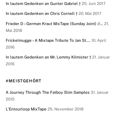
In lautem Gedenken an Gunter Gabriel †
25. Juni 2017
In lautem Gedenken an Chris Cornell †
20. Mai 2017
Frieder D – German Kraut MixTape (Sunday Joint) //…
21.
Mai 2018
Frickelmugge – A Mixtape Tribute To Jan St.…
10. April
2016
In lautem Gedenken an Mr. Lemmy Kilmister †
21. Januar
2016
#MEISTGEHÖRT
A Journey Through The Fatboy Slim Samples
31. Januar
2015
L’Entourloop MixTape
25. November 2018