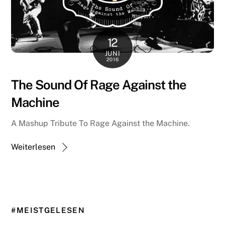
12
JUNI
2016
The Sound Of Rage Against the
Machine
A Mashup Tribute To Rage Against the Machine.
Weiterlesen
#MEISTGELESEN