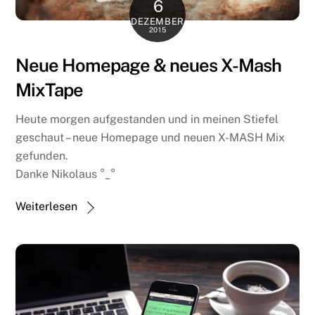
6
DEZEMBER
2015
Neue Homepage & neues X-Mash
MixTape
Heute morgen aufgestanden und in meinen Stiefel
geschaut – neue Homepage und neuen X-MASH Mix
gefunden.
Danke Nikolaus °_°
Weiterlesen