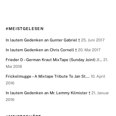
#MEISTGELESEN
In lautem Gedenken an Gunter Gabriel †
25. Juni 2017
In lautem Gedenken an Chris Cornell †
20. Mai 2017
Frieder D – German Kraut MixTape (Sunday Joint) //…
21.
Mai 2018
Frickelmugge – A Mixtape Tribute To Jan St.…
10. April
2016
In lautem Gedenken an Mr. Lemmy Kilmister †
21. Januar
2016