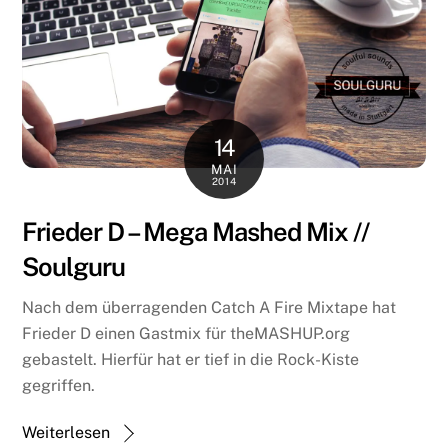
14
MAI
2014
Frieder D – Mega Mashed Mix //
Soulguru
Nach dem überragenden Catch A Fire Mixtape hat
Frieder D einen Gastmix für theMASHUP.org
gebastelt. Hierfür hat er tief in die Rock-Kiste
gegriffen.
Weiterlesen