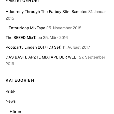
#MEISTGEHÖRT
A Journey Through The Fatboy Slim Samples
31. Januar
2015
L’Entourloop MixTape
25. November 2018
The SEEED MixTape
25. März 2016
Poolparty Linden 2017 (DJ Set)
11. August 2017
DAS BÄSTE ÄRZTE MIXTAPE DER WELT
27. September
2016
KATEGORIEN
Kritik
News
Hören