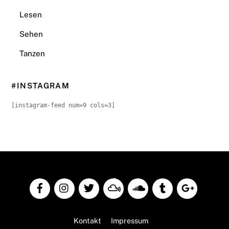
Lesen
Sehen
Tanzen
#INSTAGRAM
[instagram-feed num=9 cols=3]
Back
To
Top
Kontakt
Impressum