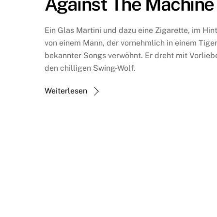
Against The Machine
Ein Glas Martini und dazu eine Zigarette, im Hi
von einem Mann, der vornehmlich in einem Tigerf
bekannter Songs verwöhnt. Er dreht mit Vorlieb
den chilligen Swing-Wolf.
Weiterlesen