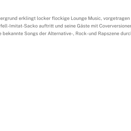
ntergrund erklingt locker flockige Lounge Music, vorgetragen
ell-Imitat-Sacko auftritt und seine Gäste mit Coverversione
e bekannte Songs der Alternative-, Rock- und Rapszene durc