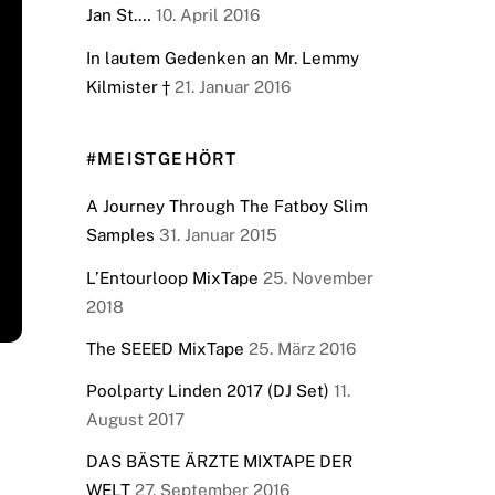
Jan St.…
10. April 2016
In lautem Gedenken an Mr. Lemmy
Kilmister †
21. Januar 2016
#MEISTGEHÖRT
A Journey Through The Fatboy Slim
Samples
31. Januar 2015
L’Entourloop MixTape
25. November
2018
The SEEED MixTape
25. März 2016
Poolparty Linden 2017 (DJ Set)
11.
August 2017
DAS BÄSTE ÄRZTE MIXTAPE DER
WELT
27. September 2016