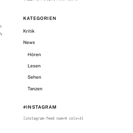
KATEGORIEN
n
Kritik
h
News
Hören
Lesen
Sehen
Tanzen
#INSTAGRAM
[instagram-feed num=9 cols=3]