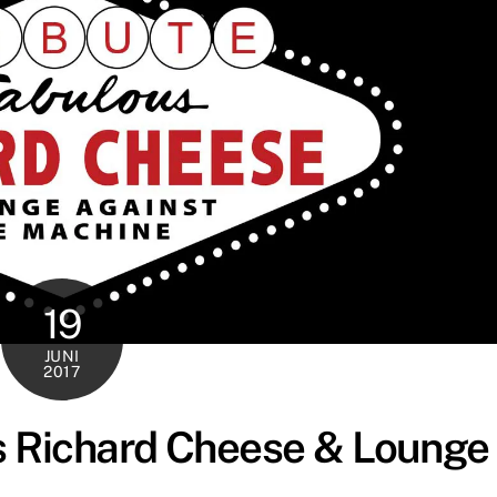
19
JUNI
2017
s Richard Cheese & Lounge