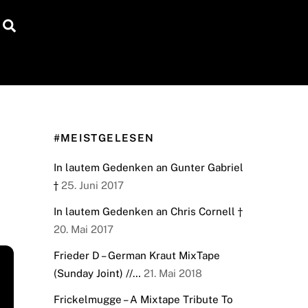
Search
#MEISTGELESEN
In lautem Gedenken an Gunter Gabriel
†
25. Juni 2017
In lautem Gedenken an Chris Cornell †
20. Mai 2017
Frieder D – German Kraut MixTape
(Sunday Joint) //…
21. Mai 2018
Frickelmugge – A Mixtape Tribute To