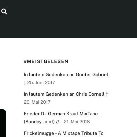
Search
#MEISTGELESEN
In lautem Gedenken an Gunter Gabriel
†
25. Juni 2017
In lautem Gedenken an Chris Cornell †
20. Mai 2017
Frieder D – German Kraut MixTape
(Sunday Joint) //…
21. Mai 2018
Frickelmugge – A Mixtape Tribute To