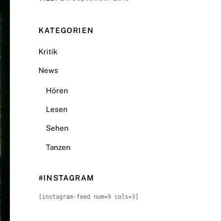
KATEGORIEN
Kritik
News
Hören
Lesen
Sehen
Tanzen
#INSTAGRAM
[instagram-feed num=9 cols=3]