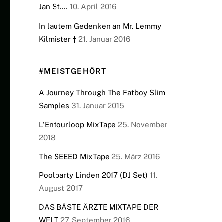
Jan St.…
10. April 2016
In lautem Gedenken an Mr. Lemmy
Kilmister †
21. Januar 2016
#MEISTGEHÖRT
A Journey Through The Fatboy Slim
Samples
31. Januar 2015
L’Entourloop MixTape
25. November
2018
The SEEED MixTape
25. März 2016
Poolparty Linden 2017 (DJ Set)
11.
August 2017
DAS BÄSTE ÄRZTE MIXTAPE DER
WELT
27. September 2016