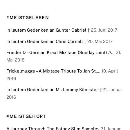
#MEISTGELESEN
In lautem Gedenken an Gunter Gabriel †
25. Juni 2017
In lautem Gedenken an Chris Cornell †
20. Mai 2017
Frieder D – German Kraut MixTape (Sunday Joint) //…
21.
Mai 2018
Frickelmugge – A Mixtape Tribute To Jan St.…
10. April
2016
In lautem Gedenken an Mr. Lemmy Kilmister †
21. Januar
2016
#MEISTGEHÖRT
A Journey Through The Fatboy Slim Samples
31. Januar