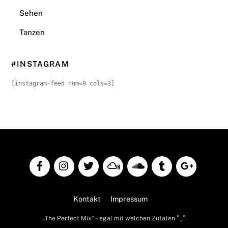
Sehen
Tanzen
#INSTAGRAM
[instagram-feed num=9 cols=3]
Back
To
Top
Kontakt
Impressum
„The Perfect Mix“ – egal mit welchen Zutaten °_°