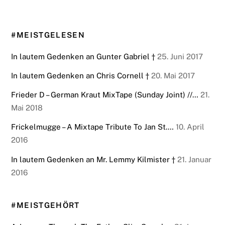
#MEISTGELESEN
In lautem Gedenken an Gunter Gabriel †
25. Juni 2017
In lautem Gedenken an Chris Cornell †
20. Mai 2017
Frieder D – German Kraut MixTape (Sunday Joint) //…
21.
Mai 2018
Frickelmugge – A Mixtape Tribute To Jan St.…
10. April
2016
In lautem Gedenken an Mr. Lemmy Kilmister †
21. Januar
2016
#MEISTGEHÖRT