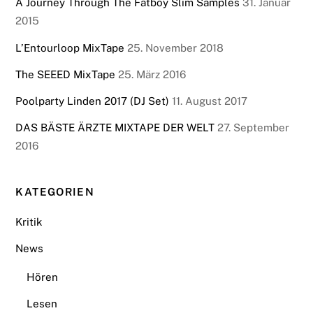
A Journey Through The Fatboy Slim Samples
31. Januar
2015
L’Entourloop MixTape
25. November 2018
The SEEED MixTape
25. März 2016
Poolparty Linden 2017 (DJ Set)
11. August 2017
DAS BÄSTE ÄRZTE MIXTAPE DER WELT
27. September
2016
KATEGORIEN
Kritik
News
Hören
Lesen