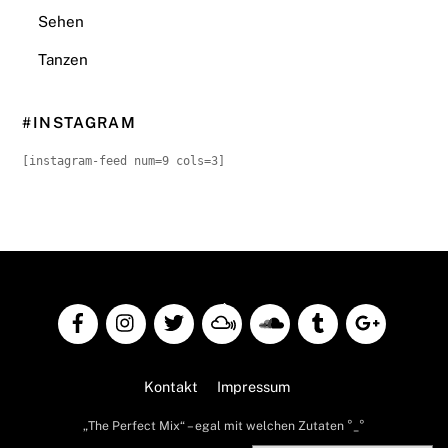
Sehen
Tanzen
#INSTAGRAM
[instagram-feed num=9 cols=3]
Back
To
Top
Kontakt
Impressum
„The Perfect Mix“ – egal mit welchen Zutaten °_°