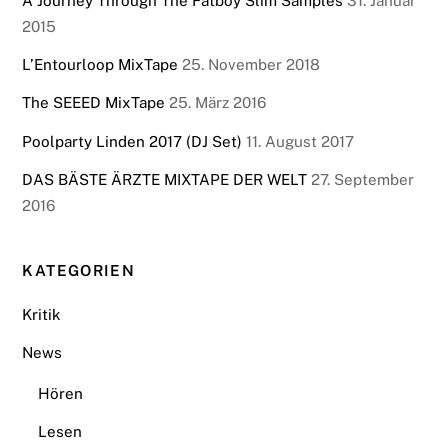
A Journey Through The Fatboy Slim Samples
31. Januar
2015
L’Entourloop MixTape
25. November 2018
The SEEED MixTape
25. März 2016
Poolparty Linden 2017 (DJ Set)
11. August 2017
DAS BÄSTE ÄRZTE MIXTAPE DER WELT
27. September
2016
KATEGORIEN
Kritik
News
Hören
Lesen