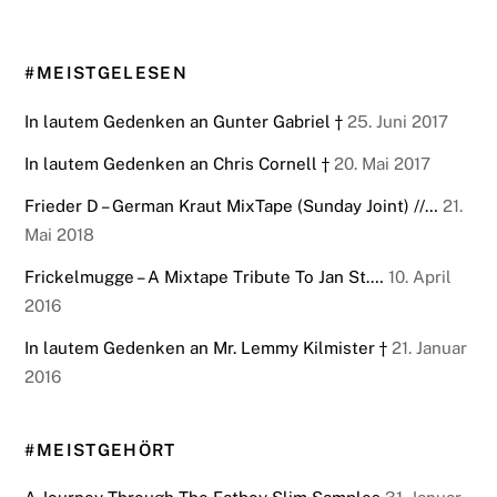
#MEISTGELESEN
In lautem Gedenken an Gunter Gabriel †
25. Juni 2017
In lautem Gedenken an Chris Cornell †
20. Mai 2017
Frieder D – German Kraut MixTape (Sunday Joint) //…
21.
Mai 2018
Frickelmugge – A Mixtape Tribute To Jan St.…
10. April
2016
In lautem Gedenken an Mr. Lemmy Kilmister †
21. Januar
2016
#MEISTGEHÖRT