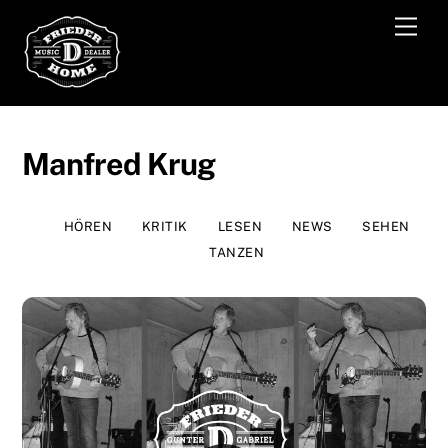
Skip
Men
to
content
Manfred Krug
HÖREN
KRITIK
LESEN
NEWS
SEHEN
TANZEN