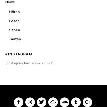
News
Hören
Lesen
Sehen
Tanzen
#INSTAGRAM
[instagram-feed num=9 cols=3]
Back
To