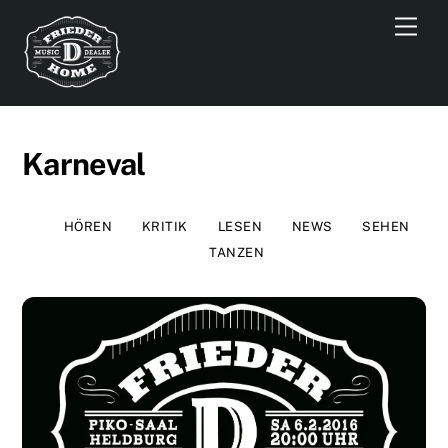
Skip
Men
to
content
Karneval
HÖREN
KRITIK
LESEN
NEWS
SEHEN
TANZEN