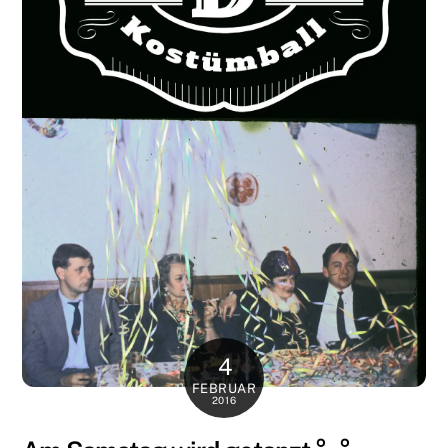
4
FEBRUAR
2016