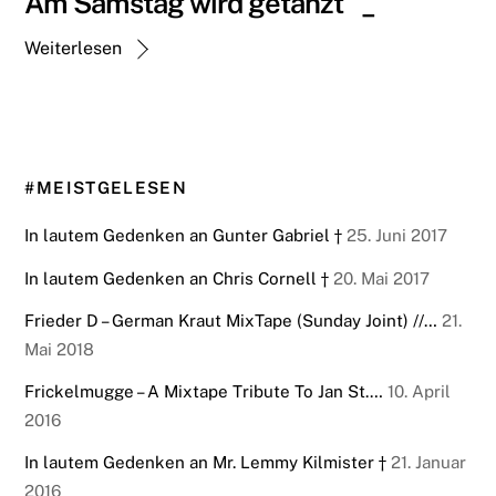
Am Samstag wird getanzt °_°
Weiterlesen
#MEISTGELESEN
In lautem Gedenken an Gunter Gabriel †
25. Juni 2017
In lautem Gedenken an Chris Cornell †
20. Mai 2017
Frieder D – German Kraut MixTape (Sunday Joint) //…
21.
Mai 2018
Frickelmugge – A Mixtape Tribute To Jan St.…
10. April
2016
In lautem Gedenken an Mr. Lemmy Kilmister †
21. Januar
2016