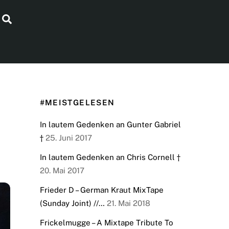
Search
#MEISTGELESEN
In lautem Gedenken an Gunter Gabriel
†
25. Juni 2017
In lautem Gedenken an Chris Cornell †
20. Mai 2017
Frieder D – German Kraut MixTape
(Sunday Joint) //…
21. Mai 2018
Frickelmugge – A Mixtape Tribute To