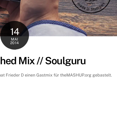
14
MAI
2014
hed Mix // Soulguru
at Frieder D einen Gastmix für theMASHUP.org gebastelt.