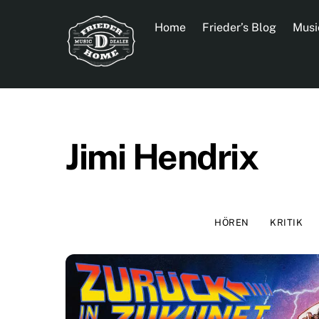
Skip
to
Home
Frieder’s Blog
Musi
content
Jimi Hendrix
HÖREN
KRITIK