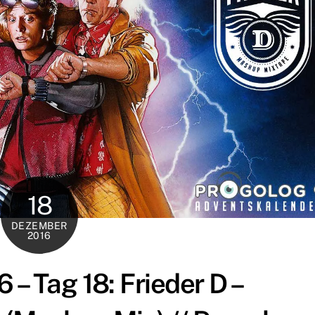
18
DEZEMBER
2016
– Tag 18: Frieder D –