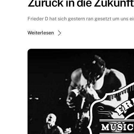
Zurück in die Zukunf
Frieder D hat sich gestern ran gesetzt um uns e
Weiterlesen