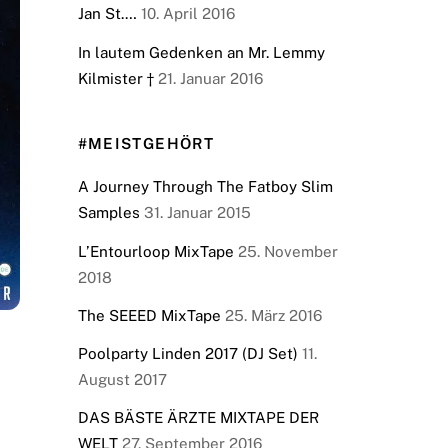
Jan St.…
10. April 2016
In lautem Gedenken an Mr. Lemmy
Kilmister †
21. Januar 2016
#MEISTGEHÖRT
A Journey Through The Fatboy Slim
Samples
31. Januar 2015
L’Entourloop MixTape
25. November
2018
The SEEED MixTape
25. März 2016
Poolparty Linden 2017 (DJ Set)
11.
August 2017
DAS BÄSTE ÄRZTE MIXTAPE DER
WELT
27. September 2016