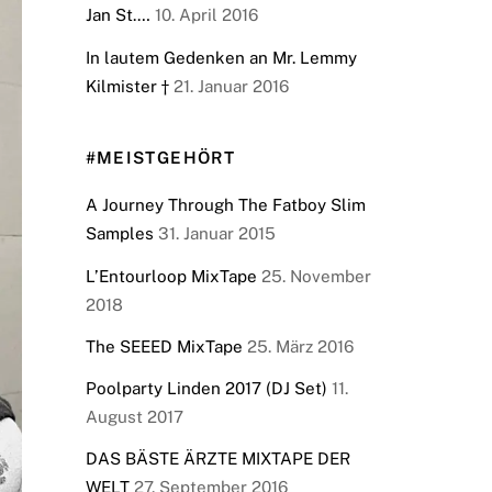
Jan St.…
10. April 2016
In lautem Gedenken an Mr. Lemmy
Kilmister †
21. Januar 2016
#MEISTGEHÖRT
A Journey Through The Fatboy Slim
Samples
31. Januar 2015
L’Entourloop MixTape
25. November
2018
The SEEED MixTape
25. März 2016
Poolparty Linden 2017 (DJ Set)
11.
August 2017
DAS BÄSTE ÄRZTE MIXTAPE DER
WELT
27. September 2016