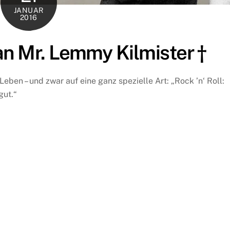
JANUAR
2016
n Mr. Lemmy Kilmister †
 Leben – und zwar auf eine ganz spezielle Art: „Rock ’n‘ Roll:
gut.“