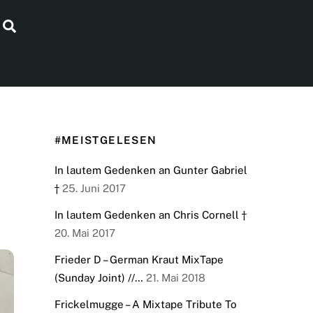
Search
#MEISTGELESEN
In lautem Gedenken an Gunter Gabriel
†
25. Juni 2017
In lautem Gedenken an Chris Cornell †
20. Mai 2017
Frieder D – German Kraut MixTape
(Sunday Joint) //…
21. Mai 2018
Frickelmugge – A Mixtape Tribute To