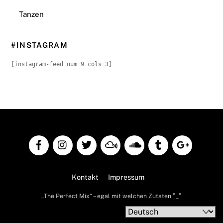
Tanzen
#INSTAGRAM
[instagram-feed num=9 cols=3]
Back
To
Top
Kontakt
Impressum
„The Perfect Mix“ – egal mit welchen Zutaten °_°