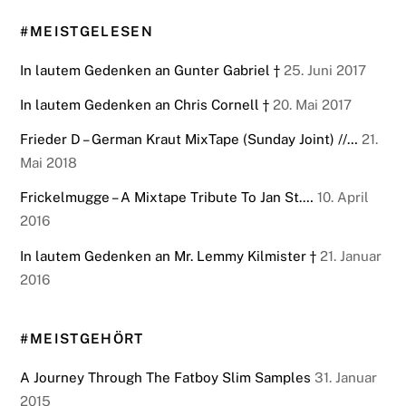
#MEISTGELESEN
In lautem Gedenken an Gunter Gabriel †
25. Juni 2017
In lautem Gedenken an Chris Cornell †
20. Mai 2017
Frieder D – German Kraut MixTape (Sunday Joint) //…
21.
Mai 2018
Frickelmugge – A Mixtape Tribute To Jan St.…
10. April
2016
In lautem Gedenken an Mr. Lemmy Kilmister †
21. Januar
2016
#MEISTGEHÖRT
A Journey Through The Fatboy Slim Samples
31. Januar
2015