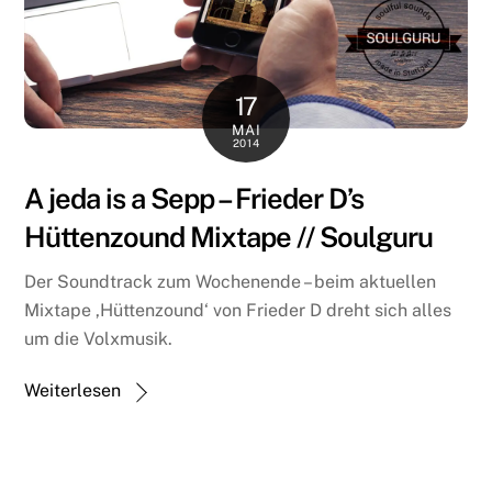
17
MAI
2014
A jeda is a Sepp – Frieder D’s
Hüttenzound Mixtape // Soulguru
Der Soundtrack zum Wochenende – beim aktuellen
Mixtape ‚Hüttenzound‘ von Frieder D dreht sich alles
um die Volxmusik.
Weiterlesen