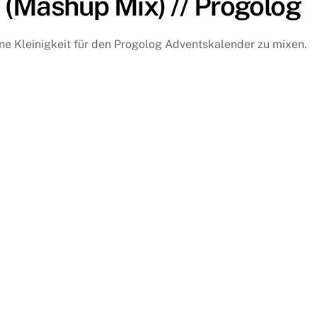
t (Mashup Mix) // Progolog
ine Kleinigkeit für den Progolog Adventskalender zu mixen.