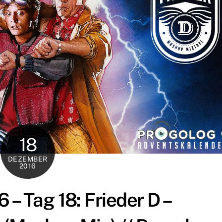
18
DEZEMBER
2016
– Tag 18: Frieder D –