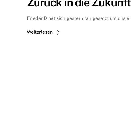
Zurück in die Zukunf
Frieder D hat sich gestern ran gesetzt um uns e
Weiterlesen