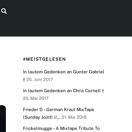
Search
#MEISTGELESEN
In lautem Gedenken an Gunter Gabriel
†
25. Juni 2017
In lautem Gedenken an Chris Cornell †
20. Mai 2017
Frieder D – German Kraut MixTape
(Sunday Joint) //…
21. Mai 2018
Frickelmugge – A Mixtape Tribute To