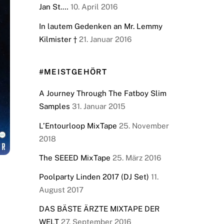
Jan St.…
10. April 2016
In lautem Gedenken an Mr. Lemmy
Kilmister †
21. Januar 2016
#MEISTGEHÖRT
A Journey Through The Fatboy Slim
Samples
31. Januar 2015
L’Entourloop MixTape
25. November
2018
The SEEED MixTape
25. März 2016
Poolparty Linden 2017 (DJ Set)
11.
August 2017
DAS BÄSTE ÄRZTE MIXTAPE DER
WELT
27. September 2016