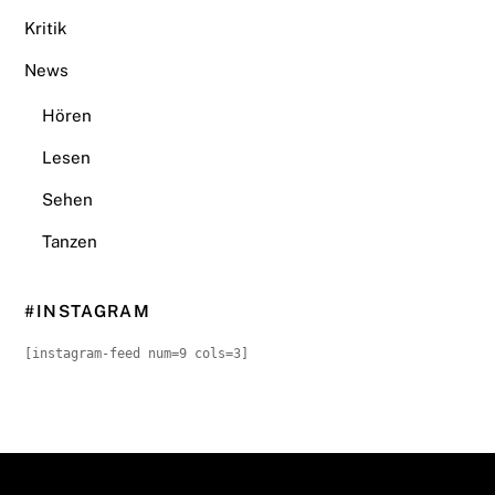
Kritik
News
Hören
Lesen
Sehen
Tanzen
#INSTAGRAM
[instagram-feed num=9 cols=3]