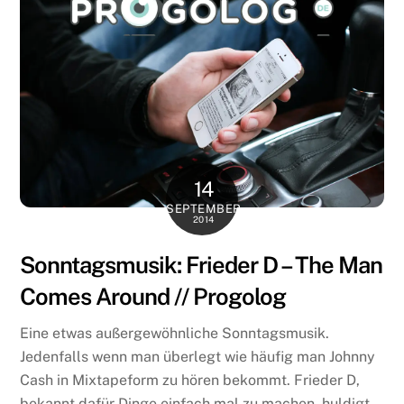
14
SEPTEMBER
2014
Sonntagsmusik: Frieder D – The Man
Comes Around // Progolog
Eine etwas außergewöhnliche Sonntagsmusik.
Jedenfalls wenn man überlegt wie häufig man Johnny
Cash in Mixtapeform zu hören bekommt. Frieder D,
bekannt dafür Dinge einfach mal zu machen, huldigt