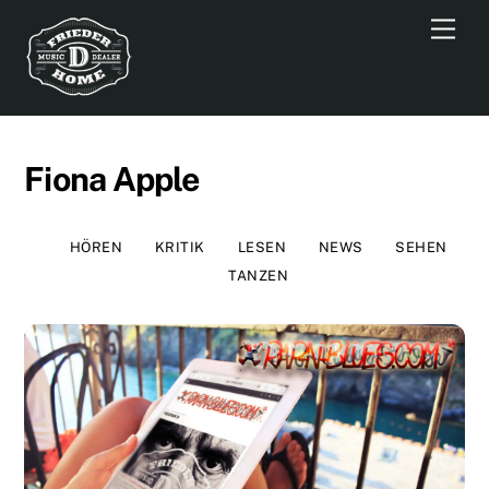
Skip
Men
to
content
Fiona Apple
HÖREN
KRITIK
LESEN
NEWS
SEHEN
TANZEN