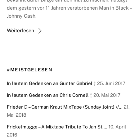
dem gestern vor 11 Jahren verstorbenen Man in Black –
Johnny Cash.
Weiterlesen
#MEISTGELESEN
In lautem Gedenken an Gunter Gabriel †
25. Juni 2017
In lautem Gedenken an Chris Cornell †
20. Mai 2017
Frieder D – German Kraut MixTape (Sunday Joint) //…
21.
Mai 2018
Frickelmugge – A Mixtape Tribute To Jan St.…
10. April
2016