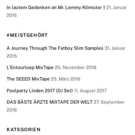
In lautem Gedenken an Mr. Lemmy Kilmister †
21. Januar
2016
#MEISTGEHÖRT
A Journey Through The Fatboy Slim Samples
31. Januar
2015
L’Entourloop MixTape
25. November 2018
The SEEED MixTape
25. März 2016
Poolparty Linden 2017 (DJ Set)
11. August 2017
DAS BÄSTE ÄRZTE MIXTAPE DER WELT
27. September
2016
KATEGORIEN