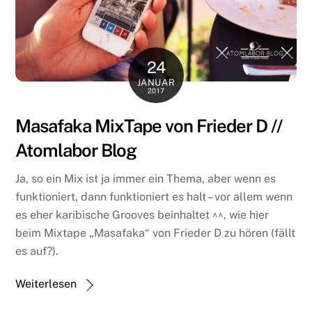
24
JANUAR
2017
Masafaka MixTape von Frieder D //
Atomlabor Blog
Ja, so ein Mix ist ja immer ein Thema, aber wenn es
funktioniert, dann funktioniert es halt – vor allem wenn
es eher karibische Grooves beinhaltet ^^, wie hier
beim Mixtape „Masafaka“ von Frieder D zu hören (fällt
es auf?).
Weiterlesen