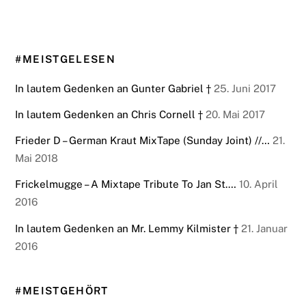
#MEISTGELESEN
In lautem Gedenken an Gunter Gabriel †
25. Juni 2017
In lautem Gedenken an Chris Cornell †
20. Mai 2017
Frieder D – German Kraut MixTape (Sunday Joint) //…
21.
Mai 2018
Frickelmugge – A Mixtape Tribute To Jan St.…
10. April
2016
In lautem Gedenken an Mr. Lemmy Kilmister †
21. Januar
2016
#MEISTGEHÖRT