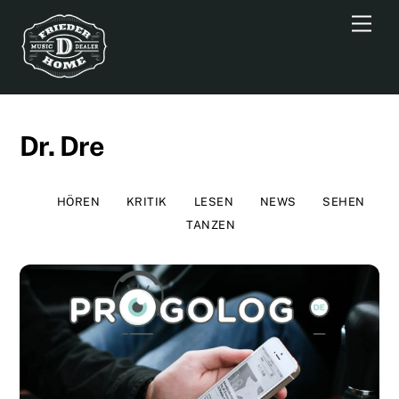
Skip
Men
to
content
Dr. Dre
HÖREN
KRITIK
LESEN
NEWS
SEHEN
TANZEN