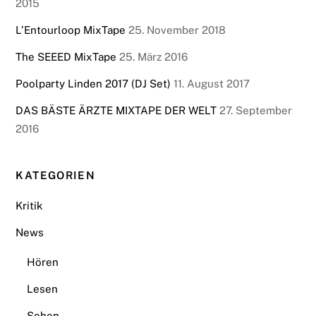
2015
L’Entourloop MixTape
25. November 2018
The SEEED MixTape
25. März 2016
Poolparty Linden 2017 (DJ Set)
11. August 2017
DAS BÄSTE ÄRZTE MIXTAPE DER WELT
27. September
2016
KATEGORIEN
Kritik
News
Hören
Lesen
Sehen