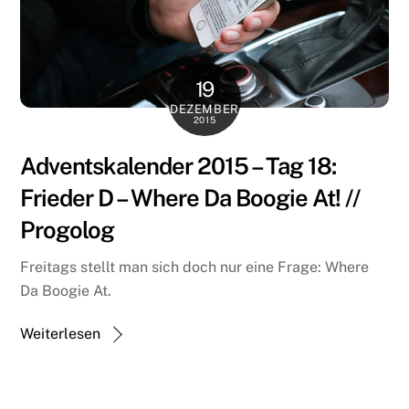
19
DEZEMBER
2015
Adventskalender 2015 – Tag 18:
Frieder D – Where Da Boogie At! //
Progolog
Freitags stellt man sich doch nur eine Frage: Where
Da Boogie At.
Weiterlesen