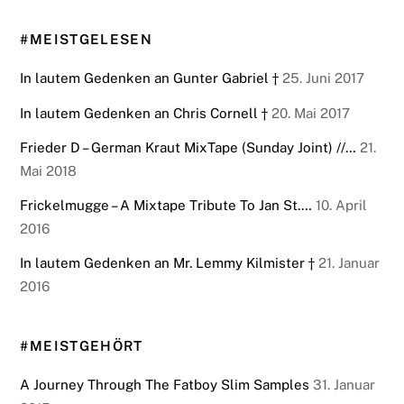
#MEISTGELESEN
In lautem Gedenken an Gunter Gabriel †
25. Juni 2017
In lautem Gedenken an Chris Cornell †
20. Mai 2017
Frieder D – German Kraut MixTape (Sunday Joint) //…
21.
Mai 2018
Frickelmugge – A Mixtape Tribute To Jan St.…
10. April
2016
In lautem Gedenken an Mr. Lemmy Kilmister †
21. Januar
2016
#MEISTGEHÖRT
A Journey Through The Fatboy Slim Samples
31. Januar