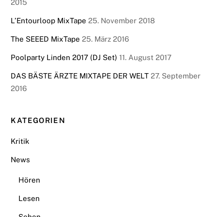
2015
L’Entourloop MixTape
25. November 2018
The SEEED MixTape
25. März 2016
Poolparty Linden 2017 (DJ Set)
11. August 2017
DAS BÄSTE ÄRZTE MIXTAPE DER WELT
27. September
2016
KATEGORIEN
Kritik
News
Hören
Lesen
Sehen