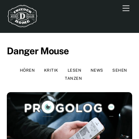
Skip
Men
to
content
Danger Mouse
HÖREN
KRITIK
LESEN
NEWS
SEHEN
TANZEN