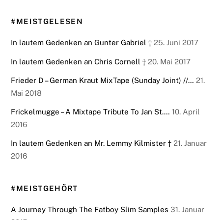
#MEISTGELESEN
In lautem Gedenken an Gunter Gabriel †
25. Juni 2017
In lautem Gedenken an Chris Cornell †
20. Mai 2017
Frieder D – German Kraut MixTape (Sunday Joint) //…
21.
Mai 2018
Frickelmugge – A Mixtape Tribute To Jan St.…
10. April
2016
In lautem Gedenken an Mr. Lemmy Kilmister †
21. Januar
2016
#MEISTGEHÖRT
A Journey Through The Fatboy Slim Samples
31. Januar