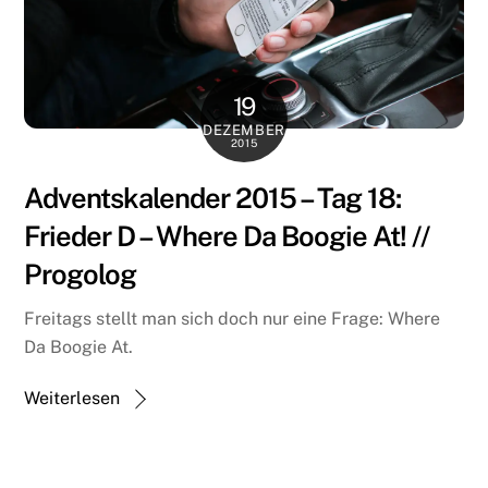
19
DEZEMBER
2015
Adventskalender 2015 – Tag 18:
Frieder D – Where Da Boogie At! //
Progolog
Freitags stellt man sich doch nur eine Frage: Where
Da Boogie At.
Weiterlesen