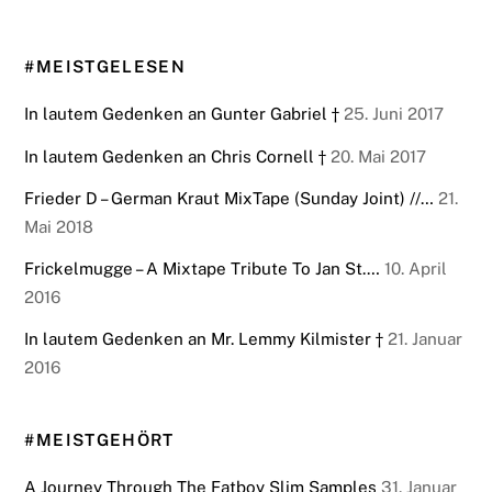
#MEISTGELESEN
In lautem Gedenken an Gunter Gabriel †
25. Juni 2017
In lautem Gedenken an Chris Cornell †
20. Mai 2017
Frieder D – German Kraut MixTape (Sunday Joint) //…
21.
Mai 2018
Frickelmugge – A Mixtape Tribute To Jan St.…
10. April
2016
In lautem Gedenken an Mr. Lemmy Kilmister †
21. Januar
2016
#MEISTGEHÖRT
A Journey Through The Fatboy Slim Samples
31. Januar