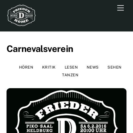
Skip
Men
to
content
Carnevalsverein
HÖREN
KRITIK
LESEN
NEWS
SEHEN
TANZEN