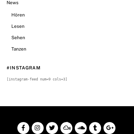
News
Hören
Lesen
Sehen
Tanzen
#INSTAGRAM
[instagram-feed num=9 cols=3]
Back
To