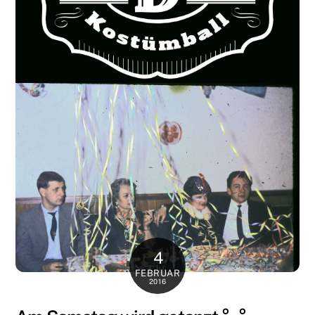
4
FEBRUAR
2016