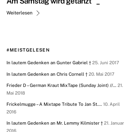
Am Samstag wird getanzt °_°
Weiterlesen
#MEISTGELESEN
In lautem Gedenken an Gunter Gabriel †
25. Juni 2017
In lautem Gedenken an Chris Cornell †
20. Mai 2017
Frieder D – German Kraut MixTape (Sunday Joint) //…
21.
Mai 2018
Frickelmugge – A Mixtape Tribute To Jan St.…
10. April
2016
In lautem Gedenken an Mr. Lemmy Kilmister †
21. Januar
2016