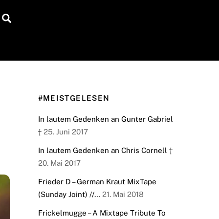
Search
#MEISTGELESEN
In lautem Gedenken an Gunter Gabriel
†
25. Juni 2017
In lautem Gedenken an Chris Cornell †
20. Mai 2017
Frieder D – German Kraut MixTape
(Sunday Joint) //…
21. Mai 2018
Frickelmugge – A Mixtape Tribute To