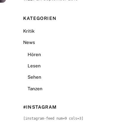
KATEGORIEN
Kritik
News
Hören
Lesen
Sehen
Tanzen
#INSTAGRAM
[instagram-feed num=9 cols=3]