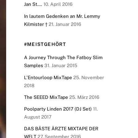
Jan St.…
10. April 2016
In lautem Gedenken an Mr. Lemmy
Kilmister †
21. Januar 2016
#MEISTGEHÖRT
A Journey Through The Fatboy Slim
Samples
31. Januar 2015
L’Entourloop MixTape
25. November
2018
The SEEED MixTape
25. März 2016
Poolparty Linden 2017 (DJ Set)
11.
August 2017
DAS BÄSTE ÄRZTE MIXTAPE DER
WELT
27. September 2016