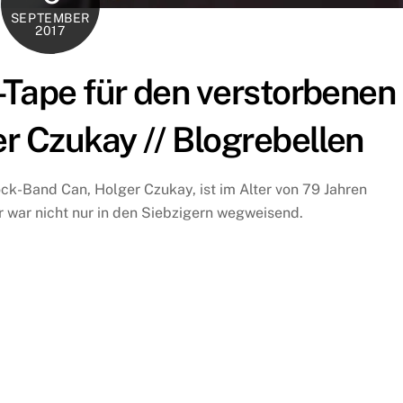
SEPTEMBER
2017
-Tape für den verstorbenen
 Czukay // Blogrebellen
k-Band Can, Holger Czukay, ist im Alter von 79 Jahren
 war nicht nur in den Siebzigern wegweisend.