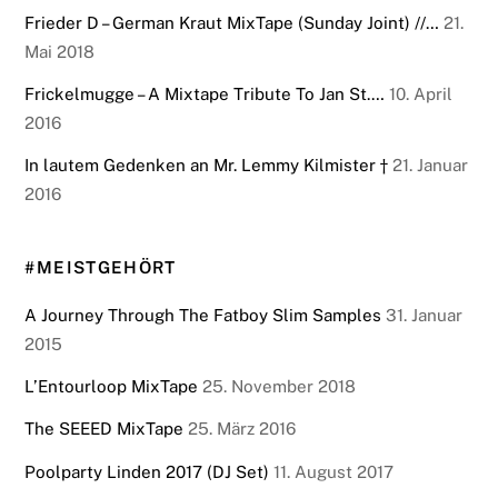
Frieder D – German Kraut MixTape (Sunday Joint) //…
21.
Mai 2018
Frickelmugge – A Mixtape Tribute To Jan St.…
10. April
2016
In lautem Gedenken an Mr. Lemmy Kilmister †
21. Januar
2016
#MEISTGEHÖRT
A Journey Through The Fatboy Slim Samples
31. Januar
2015
L’Entourloop MixTape
25. November 2018
The SEEED MixTape
25. März 2016
Poolparty Linden 2017 (DJ Set)
11. August 2017