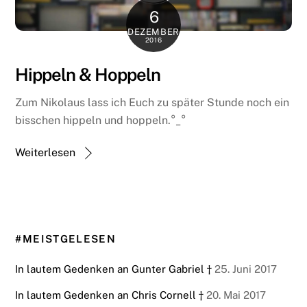
6
DEZEMBER
2016
Hippeln & Hoppeln
Zum Nikolaus lass ich Euch zu später Stunde noch ein
bisschen hippeln und hoppeln.°_°
Weiterlesen
#MEISTGELESEN
In lautem Gedenken an Gunter Gabriel †
25. Juni 2017
In lautem Gedenken an Chris Cornell †
20. Mai 2017