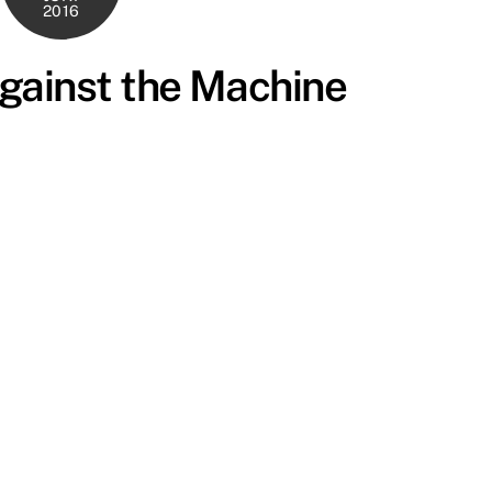
2016
gainst the Machine