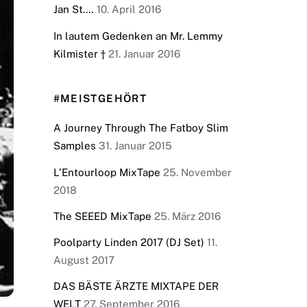
Jan St.…
10. April 2016
In lautem Gedenken an Mr. Lemmy
Kilmister †
21. Januar 2016
#MEISTGEHÖRT
A Journey Through The Fatboy Slim
Samples
31. Januar 2015
L’Entourloop MixTape
25. November
2018
The SEEED MixTape
25. März 2016
Poolparty Linden 2017 (DJ Set)
11.
August 2017
DAS BÄSTE ÄRZTE MIXTAPE DER
WELT
27. September 2016