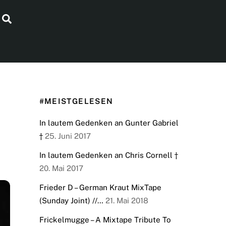
Search
#MEISTGELESEN
In lautem Gedenken an Gunter Gabriel
†
25. Juni 2017
In lautem Gedenken an Chris Cornell †
20. Mai 2017
Frieder D – German Kraut MixTape
(Sunday Joint) //…
21. Mai 2018
Frickelmugge – A Mixtape Tribute To