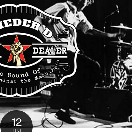
12
JUNI