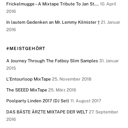
Frickelmugge – A Mixtape Tribute To Jan St.…
10. April
2016
In lautem Gedenken an Mr. Lemmy Kilmister †
21. Januar
2016
#MEISTGEHÖRT
A Journey Through The Fatboy Slim Samples
31. Januar
2015
L’Entourloop MixTape
25. November 2018
The SEEED MixTape
25. März 2016
Poolparty Linden 2017 (DJ Set)
11. August 2017
DAS BÄSTE ÄRZTE MIXTAPE DER WELT
27. September
2016